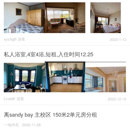
xychglll 游客
2023-1-13
私人浴室,4室4浴,短租,入住时间12.25
LindaK 游客
2022-12-12
离sandy bay 主校区 150米2单元房分租
一地鸡毛
2022-11-28