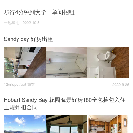
步行4分钟到大学一单间招租
一地鸡毛
2022-10-5
Sandy bay 好房出租
12crispstreet 游客
2022-8-26
Hobart Sandy Bay 花园海景好房180全包拎包入住
正规州担合同