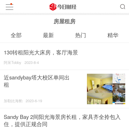
房屋租房
全部
最新
热门
精华
130转租阳光大床房，客厅海景
阿呆Tobby
2023-8-4
近sandybay塔大校区单间出
租
加勒比海豹
2023-6-19
Sandy Bay 2间阳光海景房长租，家具齐全拎包入
住，提供正规合同