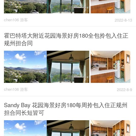
chen106 游客
2022-8-13
霍巴特塔大附近花园海景好房180全包拎包入住正
规州担合同
chen106 游客
2022-8-9
Sandy Bay 花园海景好房180每周拎包入住正规州
担合同长短皆可