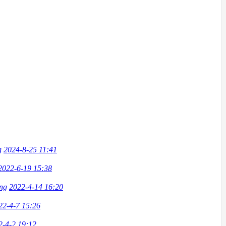
g
2024-8-25 11:41
2022-6-19 15:38
ng
2022-4-14 16:20
22-4-7 15:26
2-4-2 19:12