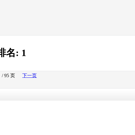
排名:
1
/ 95 页
下一页