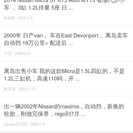
车 ， 3缸 1.2L排量 5座 日 ...
Bob涛
2022-2-5
2000年 日产van， 车在East Devonport， 离岛卖车
自动挡 18万公里+ 配送后 ...
小龙
2022-2-4
离岛出售小车 我的这款Micra是1.5L四缸的，不是
1.2L三缸机，高速110码，开 ...
鲁滨逊
2022-1-14
出一辆2002年Nissan的maxima，自动挡，新换的
轮胎，刚做完保养，rego到7月 ...
Jordan吴天熙
2022-1-6