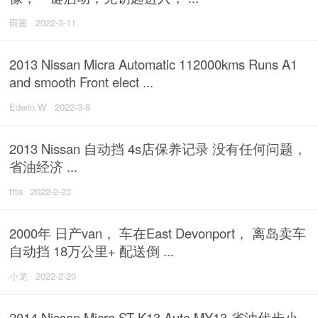
雨酱
2022-3-11
2013 Nissan Micra Automatic 112000kms Runs A1
and smooth Front elect ...
Edwin.W
2022-3-9
2013 Nissan 自动挡 4s店保养记录 没有任何问题，
省油经济 ...
ttta
2022-2-23
2000年 日产van， 车在East Devonport， 离岛卖车
自动挡 18万公里+ 配送倒 ...
小龙
2022-2-20
2014 Nissan Micra ST K13 Auto MY13 省油代步小