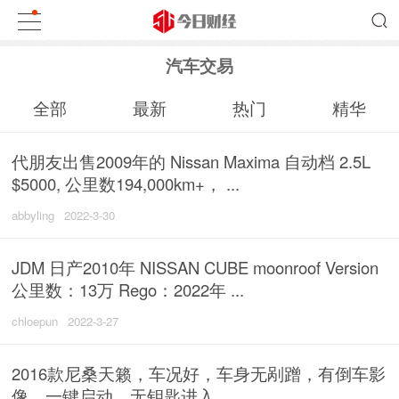
汽车交易
全部
最新
热门
精华
代朋友出售2009年的 Nissan Maxima 自动档 2.5L
$5000, 公里数194,000km+， ...
abbyling
2022-3-30
JDM 日产2010年 NISSAN CUBE moonroof Version
公里数：13万 Rego：2022年 ...
chloepun
2022-3-27
2016款尼桑天籁，车况好，车身无剐蹭，有倒车影
像，一键启动，无钥匙进入， ...