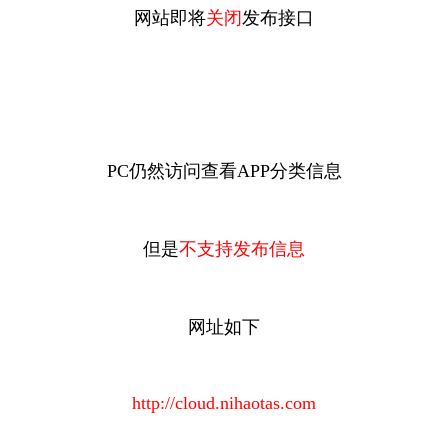
网站即将
关闭
发布接口
PC仍然访问查看APP分类信息
但是
不支持发布信息
网址如下
http://cloud.nihaotas.com