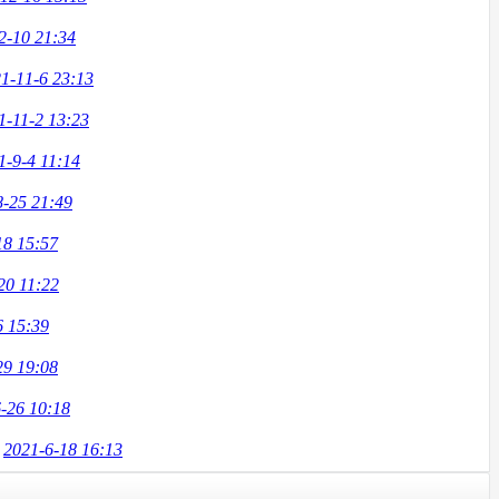
2-10 21:34
1-11-6 23:13
1-11-2 13:23
1-9-4 11:14
8-25 21:49
18 15:57
20 11:22
6 15:39
29 19:08
-26 10:18
2021-6-18 16:13