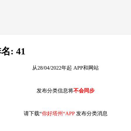
名:
41
从28/04/2022年起 APP和网站
发布分类信息
将
不会同步
请下载“
你好塔州“APP
发布分类消息