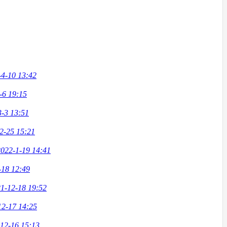
-4-10 13:42
-6 19:15
3-3 13:51
2-25 15:21
2022-1-19 14:41
-18 12:49
1-12-18 19:52
12-17 14:25
12-16 15:13