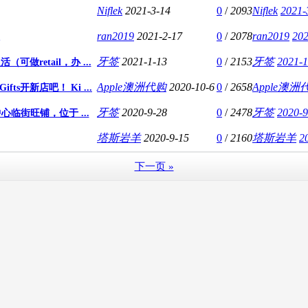
Niflek
2021-3-14
0
/
2093
Niflek
2021-
ran2019
2021-2-17
0
/
2078
ran2019
202
牙签
2021-1-13
0
/
2153
牙签
2021-1
retail，办 ...
Apple澳洲代购
2020-10-6
0
/
2658
Apple澳洲
ts开新店吧！ Ki ...
牙签
2020-9-28
0
/
2478
牙签
2020-9
临街旺铺，位于 ...
塔斯岩羊
2020-9-15
0
/
2160
塔斯岩羊
2
下一页 »