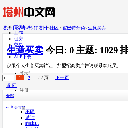
首页
Portal
塔州中文网 - 你好塔州
»
社区
›
霍巴特分类
›
生意买卖
工作
租房
交易
生意买卖
今日:
0
|
主题:
1029
|
排
社区
BBS
APP下载
仅限个人生意买卖转让，加盟招商类广告请联系客服员。
登录/
1
2
/ 2 页
下一页
返 回
注册
全部
生意买卖
35
不限
清洁
咖啡店