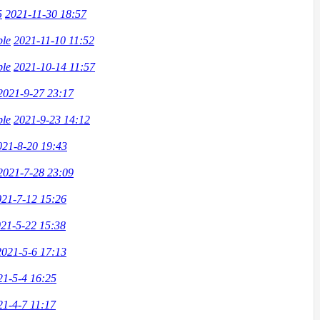
5
2021-11-30 18:57
ble
2021-11-10 11:52
ble
2021-10-14 11:57
2021-9-27 23:17
ble
2021-9-23 14:12
021-8-20 19:43
2021-7-28 23:09
021-7-12 15:26
21-5-22 15:38
2021-5-6 17:13
21-5-4 16:25
21-4-7 11:17