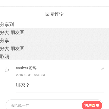
回复评论
分享到
好友
朋友圈
分享
好友
朋友圈
取消
ssaiwo 游客
#
点
2
2016-12-31 09:38:23
击
哪家？
重
新
加