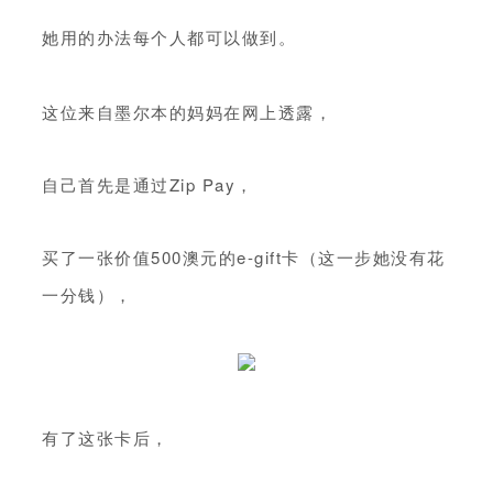
她用的办法每个人都可以做到。
这位来自墨尔本的妈妈在网上透露，
自己首先是通过Zip Pay，
买了一张价值500澳元的e-gift卡（这一步她没有花
一分钱），
有了这张卡后，