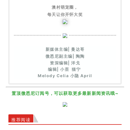
澳村萌宠圈，
每天让你开怀大笑
新媒体主编| 曼达哥
微悉尼副主编|
陶陶
资深编辑| 洋戈
编辑| 小歪 猫宁
Melody Celia 小隐 April
置顶微悉尼订阅号，可以获取更多最新新闻资讯哦~
推荐阅读