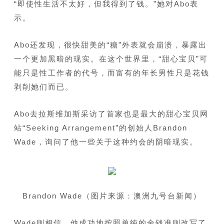
“即使性生活不太好，但我得到了钱。”她对Abo表
示。
Abo还发现，很快甜美的“糖”外表就会崩溃，暴露出
一个更加黑暗的现实。在这个世界里，“甜心宝贝”可
能只是性工作者的代号，而富有的年长男性只是花钱
剥削她们而已。
Abo去拉斯维加斯采访了首家也是最大的甜心宝贝网
站“Seeking Arrangement”的创始人Brandon
Wade，询问了他一些关于这种约会的阴暗现实。
Brandon Wade
（图片来源：澳洲九号台新闻）
Wade则相信，他成功地按照单纯的金钱准则改写了