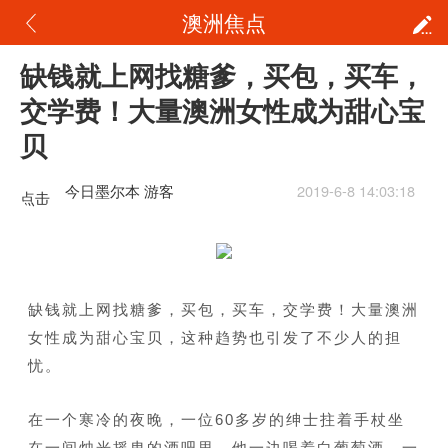
澳洲焦点
缺钱就上网找糖爹，买包，买车，
交学费！大量澳洲女性成为甜心宝
贝
今日墨尔本 游客
2019-6-8 14:03:18
点击
重新
加载
缺钱就上网找糖爹，买包，买车，交学费！大量澳洲
女性成为甜心宝贝，这种趋势也引发了不少人的担
忧。
在一个寒冷的夜晚，一位60多岁的绅士拄着手杖坐
在一间烛光摇曳的酒吧里，他一边喝着白葡萄酒，一