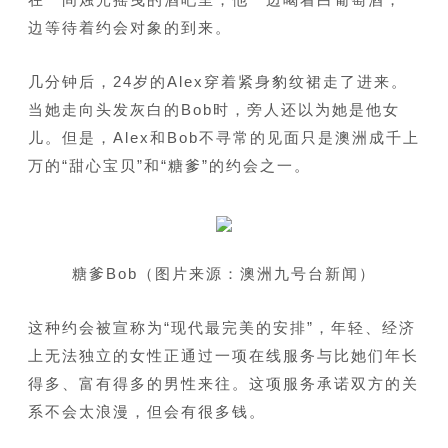
边等待着约会对象的到来。
几分钟后，24岁的Alex穿着紧身豹纹裙走了进来。
当她走向头发灰白的Bob时，旁人还以为她是他女
儿。但是，Alex和Bob不寻常的见面只是澳洲成千上
万的“甜心宝贝”和“糖爹”的约会之一。
糖爹Bob（图片来源：澳洲九号台新闻）
这种约会被宣称为“现代最完美的安排”，年轻、经济
上无法独立的女性正通过一项在线服务与比她们年长
得多、富有得多的男性来往。这项服务承诺双方的关
系不会太浪漫，但会有很多钱。