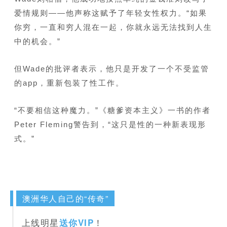
爱情规则——他声称这赋予了年轻女性权力。“如果
你穷，一直和穷人混在一起，你就永远无法找到人生
中的机会。”
但Wade的批评者表示，他只是开发了一个不受监管
的app，重新包装了性工作。
“不要相信这种魔力。”《糖爹资本主义》一书的作者
Peter Fleming警告到，“这只是性的一种新表现形
式。”
澳洲华人自己的“传奇”
上线明星
！
送你VIP