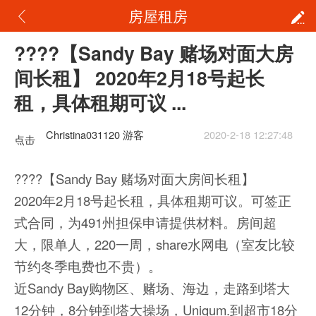
房屋租房
????【Sandy Bay 赌场对面大房
间长租】 2020年2月18号起长
租，具体租期可议 ...
Christina031120 游客
2020-2-18 12:27:48
点击
重新
????【Sandy Bay 赌场对面大房间长租】
加载
2020年2月18号起长租，具体租期可议。可签正
式合同，为491州担保申请提供材料。房间超
大，限单人，220一周，share水网电（室友比较
节约冬季电费也不贵）。
近Sandy Bay购物区、赌场、海边，走路到塔大
12分钟，8分钟到塔大操场，Unigum.到超市18分