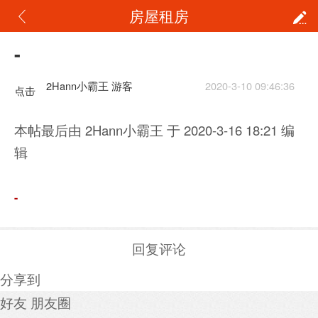
房屋租房
-
2Hann小霸王 游客
2020-3-10 09:46:36
点击
重新
本帖最后由 2Hann小霸王 于 2020-3-16 18:21 编
加载
辑
-
回复评论
分享到
好友
朋友圈