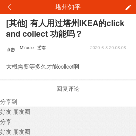
塔州知乎
[其他] 有人用过塔州IKEA的click
and collect 功能吗？
Miracle_ 游客
2020-6-8 20:08:08
点击
重新
大概需要等多久才能collect啊
加载
回复评论
分享到
好友
朋友圈
分享
好友
朋友圈