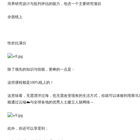
培养研究设计与批判评估的能力，包含一个主要研究项目
全面线上
性价比满分
除了领先的知识与技能，更棒的一点是：
这些课程都是100%线上的！
这意味着，无需漂洋过海，也无需改变现有的生活方式，你就可以体验到塔斯马
能通过云端☁️与全球各地的优秀人士建立人脉网络～
此外，你还可以享受到：