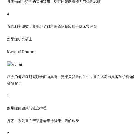
开发痴呆症护理的实用策略，培养问题解决能力与批判思维
4
探索相关研究，并学习如何将理论证据应用于临床实践等
痴呆症研究硕士
Master of Dementia
塔大的痴呆症研究硕士面向具有一定相关背景的学生，旨在培养出具备跨学科知
容包含：
1
痴呆症的健康与社会护理
探索一系列旨在帮助患者维持健康生活的途径
2