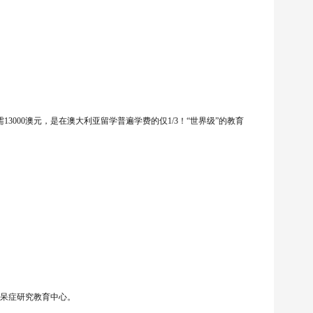
3000澳元，是在澳大利亚留学普遍学费的仅1/3！“世界级”的教育
痴呆症研究教育中心。