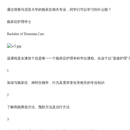
通过塔斯马尼亚大学的痴呆症相关专业，同学们可以学习到什么呢？
痴呆症护理学士
Bachelor of Dementia Care
该课程是全澳首个也是唯一一个痴呆症护理本科学位课程。在这个以“直接护理”
1
加深与痴呆症、神经生物学、行为及需求变化等相关的专业知识
2
了解风险降低方法、预防方法及治疗方法
3