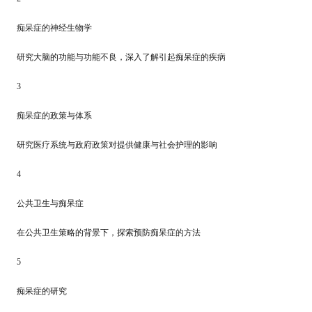
痴呆症的神经生物学
研究大脑的功能与功能不良，深入了解引起痴呆症的疾病
3
痴呆症的政策与体系
研究医疗系统与政府政策对提供健康与社会护理的影响
4
公共卫生与痴呆症
在公共卫生策略的背景下，探索预防痴呆症的方法
5
痴呆症的研究