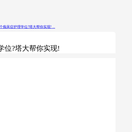
痴呆症护理学位?塔大帮你实现! ...
学位?塔大帮你实现!