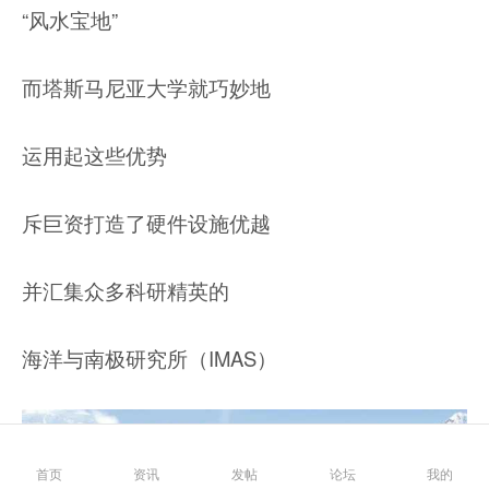
“风水宝地”
而塔斯马尼亚大学就巧妙地
运用起这些优势
斥巨资打造了硬件设施优越
并汇集众多科研精英的
海洋与南极研究所（IMAS）
首页
资讯
发帖
论坛
我的