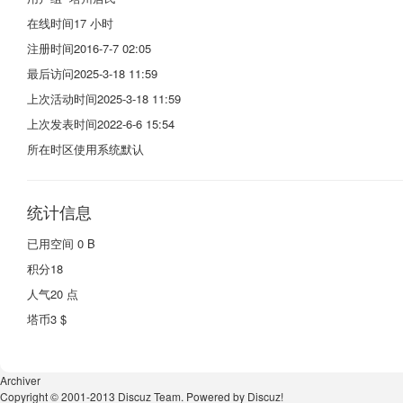
在线时间
17 小时
注册时间
2016-7-7 02:05
最后访问
2025-3-18 11:59
上次活动时间
2025-3-18 11:59
上次发表时间
2022-6-6 15:54
所在时区
使用系统默认
统计信息
已用空间
0 B
积分
18
人气
20 点
塔币
3 $
Archiver
Copyright © 2001-2013
Discuz Team.
Powered by
Discuz!