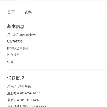
首页
资料
基本信息
用户名
AustraliaNews
UID
797736
邮箱状态
未验证
性别
保密
生日
-
活跃概况
用户组
塔州居民
注册时间
2019-2-9 14:45
最后访问
2019-2-9 14:45
上次活动时间
2019-2-9 14:45