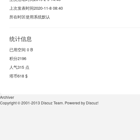
上次发表时间
2020-11-8 08:40
所在时区
使用系统默认
统计信息
已用空间
0 B
积分
2196
人气
315 点
塔币
618 $
Archiver
Copyright © 2001-2013
Discuz Team.
Powered by
Discuz!