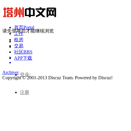
首页
Portal
请先登录后才能继续浏览
工作
租房
交易
社区
BBS
APP下载
Archiver
登录/
Copyright © 2001-2013
Discuz Team.
Powered by
Discuz!
注册