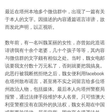
最近在塔州本地多个微信群中，出现了一篇有关
于本人的文字。因描述的内容通篇谣言诽谤，故
而发此声明，以正视听。
数年前，有一名叫魏某丽的女性，亦曾如此造谣
诽谤我有十余个老婆，几十个孩子等等，其内容
与微信群的文字颇有相似之处。当时，魏女电邮
说要我支付数十万元私了，否则就要把我搞臭。
此恶行被我断然拒绝之后，魏女便利用facebook
在塔州散布谣言，甚至将不实之词留言给多位塔
州政治人物，包括媒体。最后本人向塔州警察局
报警，通过法律手段维护本人名誉。只可惜澳大
利亚警察没有在国外的执法权，魏女长期在中国