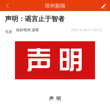
塔州新闻
声明：谣言止于智者
你好塔州 游客
2021-6-29 11:38:33
点击
重新
加载
声 明