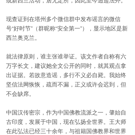
或新西兰活动，居无定所，因此至今逍遥法外。
现查证到在塔州多个微信群中发布谣言的微信
号“好时节”（群昵称“安全第一”），显示地区是新
西兰奥克兰。
就法律原则，谁主张谁举证。该文作者自称有六
万字长文，建议她全文公开的同时，就其观点拿
出证据。若故意造谣，多行不义必自毙。我始终
坚信法网恢恢，疏而不漏，正义或许会迟到，但
不会缺席。
中国汉传密宗，作为中国佛教流派之一，肇始自
古印度，发展于中国，现在弘扬全世界。王大师
在此弘法已经三十余年，与祖籍国佛教界和世界