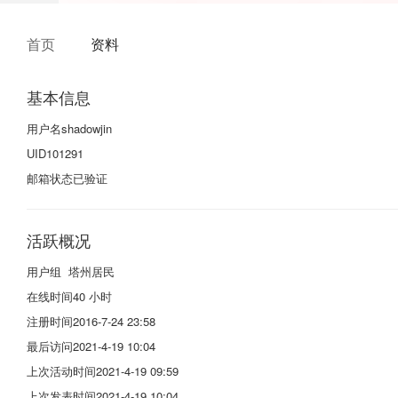
首页
资料
基本信息
用户名
shadowjin
UID
101291
邮箱状态
已验证
活跃概况
用户组
塔州居民
在线时间
40 小时
注册时间
2016-7-24 23:58
最后访问
2021-4-19 10:04
上次活动时间
2021-4-19 09:59
上次发表时间
2021-4-19 10:04