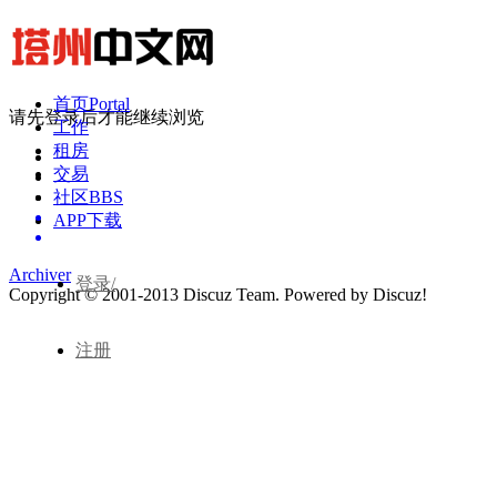
首页
Portal
请先登录后才能继续浏览
工作
租房
交易
社区
BBS
APP下载
Archiver
登录/
Copyright © 2001-2013
Discuz Team.
Powered by
Discuz!
注册