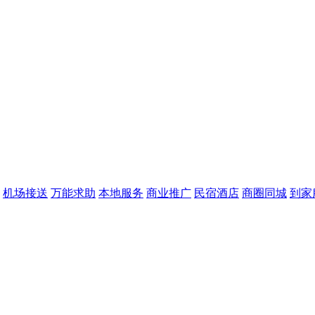
机场接送
万能求助
本地服务
商业推广
民宿酒店
商圈同城
到家