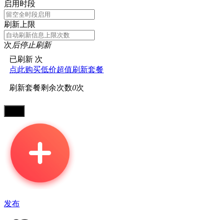
启用时段
刷新上限
次
后停止刷新
已刷新
次
点此购买低价超值刷新套餐
刷新套餐剩余次数
0
次
发布