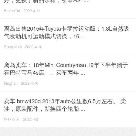
ElaineTai
2022-4-11
离岛出售2015年Toyota卡罗拉运动版：1.8L自然吸
气发动机可运动模式切换，16 ...
Song1219
2022-4-10
离岛卖车：18年Mini Countryman 19年下半年购于
霍巴特宝马4s店。。买车两年 ...
binghan
2022-4-10
卖车 bmw420d 2013年auto公里数6.5万左右。 柴
油，原装配件，新换四个轮胎 ...
格格不入
2022-4-9