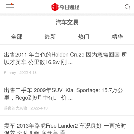
汽车交易
全部
最新
热门
精华
出售2011 年白色的Holden Cruze 因为急需回国 所
以才卖车 公里数16.2w 刚 ...
Kimmy
2022-4-13
出售二手车 2009年SUV Kia Sportage: 15.7万公
里，Rego到9月中旬。 价 ...
善良的大灰狼
2022-4-13
卖车 2013年路虎Free Lander2 车况良好 一直按时
保养 全时四驱 底盘高 通 ...