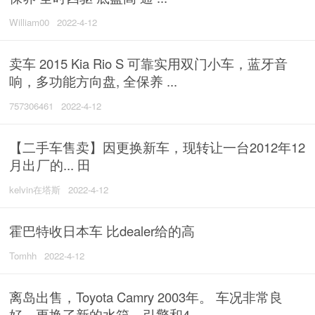
William00
2022-4-12
卖车 2015 Kia Rio S 可靠实用双门小车，蓝牙音
响，多功能方向盘, 全保养 ...
757306461
2022-4-12
【二手‮售车‬卖】因更换新车，现转让一台2012年12
月出​​‎͏ 厂的‮田 ...
kelvin在塔斯
2022-4-12
霍巴特收日本车 比dealer给的高
Tomhh
2022-4-12
离岛出售，Toyota Camry 2003年。 车况非常良
好，更换了新的水箱，引擎和4 ...