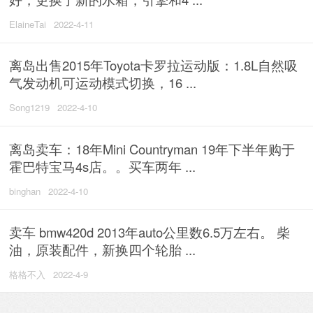
ElaineTai
2022-4-11
离岛出售2015年Toyota卡罗拉运动版：1.8L自然吸
气发动机可运动模式切换，16 ...
Song1219
2022-4-10
离岛卖车：18年Mini Countryman 19年下半年购于
霍巴特宝马4s店。。买车两年 ...
binghan
2022-4-10
卖车 bmw420d 2013年auto公里数6.5万左右。 柴
油，原装配件，新换四个轮胎 ...
格格不入
2022-4-9