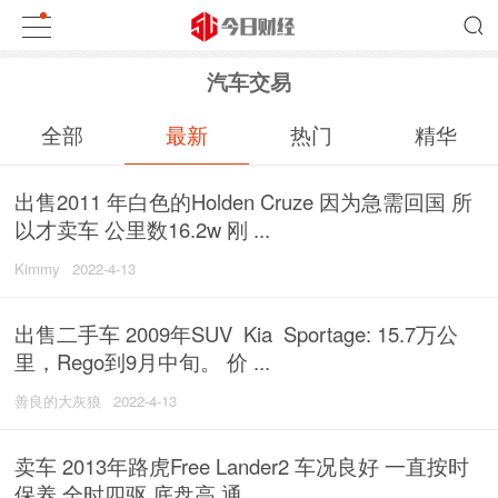
汽车交易
全部
最新
热门
精华
出售2011 年白色的Holden Cruze 因为急需回国 所
以才卖车 公里数16.2w 刚 ...
Kimmy
2022-4-13
出售二手车 2009年SUV Kia Sportage: 15.7万公
里，Rego到9月中旬。 价 ...
善良的大灰狼
2022-4-13
卖车 2013年路虎Free Lander2 车况良好 一直按时
保养 全时四驱 底盘高 通 ...