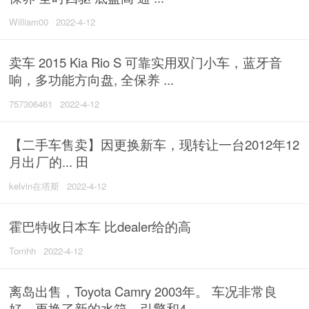
William00
2022-4-12
卖车 2015 Kia Rio S 可靠实用双门小车，蓝牙音
响，多功能方向盘, 全保养 ...
757306461
2022-4-12
【二手‮售车‬卖】因更换新车，现转让一台2012年12
月出​​‎͏ 厂的‮田 ...
kelvin在塔斯
2022-4-12
霍巴特收日本车 比dealer给的高
Tomhh
2022-4-12
离岛出售，Toyota Camry 2003年。 车况非常良
好，更换了新的水箱，引擎和4 ...