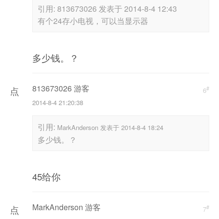
重
引用:
813673026 发表于 2014-8-4 12:43
新
有个24存小电视，可以当显示器
加
载
多少钱。？
813673026 游客
#
点
6
2014-8-4 21:20:38
击
重
引用:
MarkAnderson 发表于 2014-8-4 18:24
新
多少钱。？
加
载
45给你
MarkAnderson 游客
#
点
7