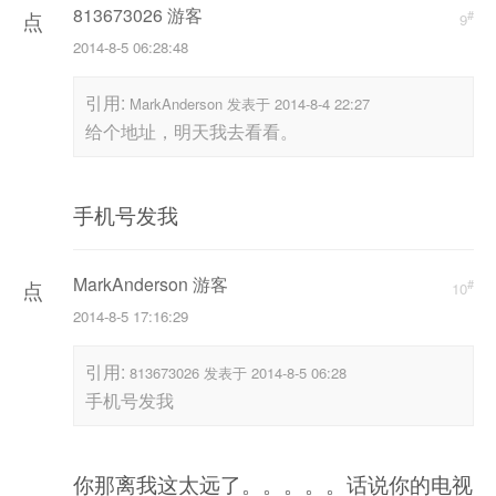
813673026 游客
#
点
9
2014-8-5 06:28:48
击
重
引用:
MarkAnderson 发表于 2014-8-4 22:27
新
给个地址，明天我去看看。
加
载
手机号发我
MarkAnderson 游客
#
点
10
2014-8-5 17:16:29
击
重
引用:
813673026 发表于 2014-8-5 06:28
新
手机号发我
加
载
你那离我这太远了。。。。。话说你的电视