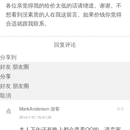
各位亲觉得我的给价太低的话请绕道。谢谢。不
想看到没素质的人在我这留言。如果价钱你觉得
合适就跟我联系。
回复评论
分享到
好友
朋友圈
分享
好友
朋友圈
取消
MarkAnderson 游客
推荐
点
2014-7-31 15:41:25
击
本人下午还有晚上都会查看QQ的，请卖家
重