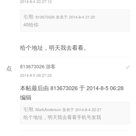
2014-8-4 22:27:12
击
重
引用:
813673026 发表于 2014-8-4 21:20
新
45给你
加
载
给个地址，明天我去看看。
813673026 游客
#
点
8
2014-8-5 06:27:22
击
本帖最后由 813673026 于 2014-8-5 06:28
重
编辑
新
加
引用:
MarkAnderson 发表于 2014-8-4 22:27
给个地址，明天我去看看手机号发我
载