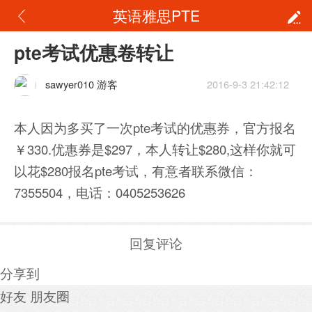
英语雅思PTE
pte考试优惠卷转让
sawyer010 游客
2016-9-3 21:42:12
本人因为多买了一次pte考试的优惠券，官方报名
￥330.优惠券是$297，本人转让$280,这样你就可
以花$280报名pte考试，有意者联系微信：
7355504，电话：0405253626
回复评论
分享到
好友
朋友圈