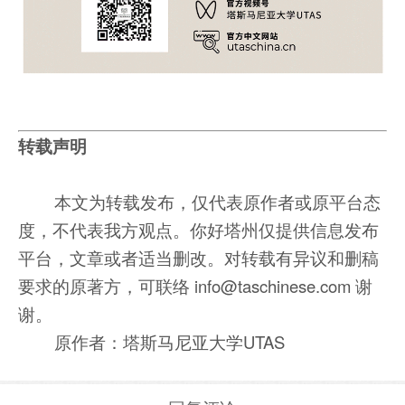
转载声明
本文为转载发布，仅代表原作者或原平台态
度，不代表我方观点。你好塔州仅提供信息发布
平台，文章或者适当删改。对转载有异议和删稿
要求的原著方，可联络 info@taschinese.com 谢
谢。
原作者：塔斯马尼亚大学UTAS