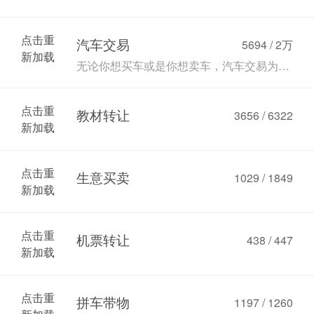
点击重
汽车交易
5694 /
2万
新加载
无论你想买车或是你想卖车，汽车交易为您提供了良好的平台和重要的信息
点击重
教材转让
3656 / 6322
新加载
点击重
生意买卖
1029 / 1849
新加载
点击重
机票转让
438 / 447
新加载
点击重
拼车带物
1197 / 1260