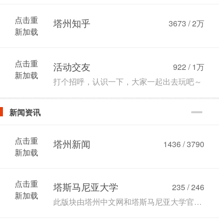
点击重
塔州知乎
3673 /
2万
新加载
点击重
活动交友
922 /
1万
新加载
打个招呼，认识一下，大家一起出去玩吧～
新闻资讯
点击重
塔州新闻
1436 / 3790
新加载
点击重
塔斯马尼亚大学
235 / 246
新加载
此版块由塔州中文网和塔斯马尼亚大学官方合作，板块内容由塔斯马尼亚大学提供。