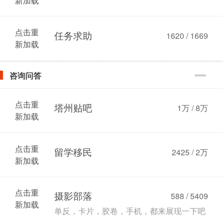
新加载
点击重
任务求助
1620 / 1669
新加载
咨询问答
点击重
塔州贴吧
1万
/
8万
新加载
点击重
留学移民
2425 /
2万
新加载
点击重
摄影部落
588 / 5409
新加载
单反，卡片，胶卷，手机，都来展现一下吧