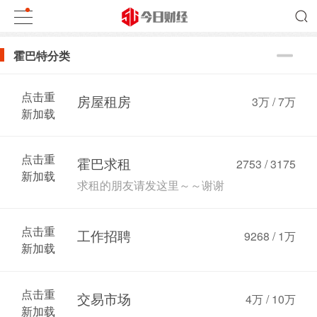
霍巴特分类
点击重
房屋租房
3万
/
7万
新加载
点击重
霍巴求租
2753 / 3175
新加载
求租的朋友请发这里～～谢谢
点击重
工作招聘
9268 /
1万
新加载
点击重
交易市场
4万
/
10万
新加载