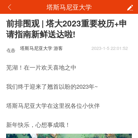
塔斯马尼亚大学
前排围观 | 塔大2023重要校历+申
请指南新鲜送达啦!
塔斯马尼亚大学 游客
2023-1-5 22:01:52
点击
重新
芜湖！在一片欢天喜地之中
加载
我们终于迎来了翘首以盼的2023年~
塔斯马尼亚大学在这里祝各位小伙伴
新年快乐，心想事成哦！