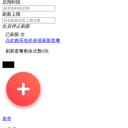
启用时段
刷新上限
次
后停止刷新
已刷新
次
点此购买低价超值刷新套餐
刷新套餐剩余次数
0
次
发布