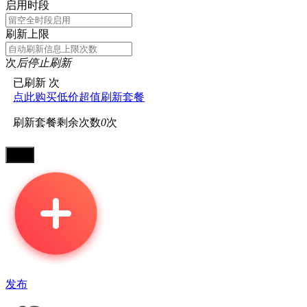
启用时段
刷新上限
次
后停止刷新
已刷新
次
点此购买低价超值刷新套餐
刷新套餐剩余次数
0
次
发布